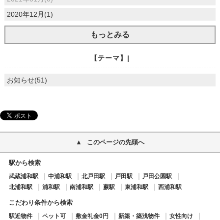
2020年12月(1)
もっとみる
【テーマ】|
お知らせ(51)
このページの先頭へ
駅から検索
武蔵浦和駅
中浦和駅
北戸田駅
戸田駅
戸田公園駅
北浦和駅
浦和駅
南浦和駅
蕨駅
東浦和駅
西浦和駅
こだわり条件から検索
駅近物件
ペット可
敷金礼金0円
新築・築浅物件
女性向け