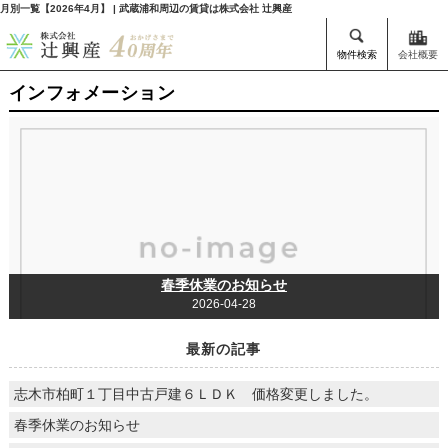
月別一覧【2026年4月】 | 武蔵浦和周辺の賃貸は株式会社 辻興産
物件検索
会社概要
インフォメーション
春季休業のお知らせ
2026-04-28
最新の記事
志木市柏町１丁目中古戸建６ＬＤＫ 価格変更しました。
春季休業のお知らせ