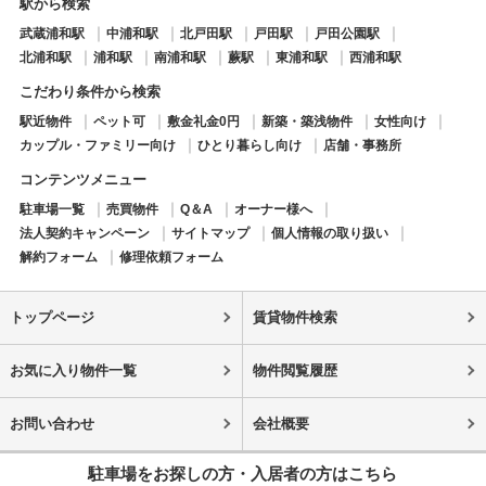
駅から検索
武蔵浦和駅
中浦和駅
北戸田駅
戸田駅
戸田公園駅
北浦和駅
浦和駅
南浦和駅
蕨駅
東浦和駅
西浦和駅
こだわり条件から検索
駅近物件
ペット可
敷金礼金0円
新築・築浅物件
女性向け
カップル・ファミリー向け
ひとり暮らし向け
店舗・事務所
コンテンツメニュー
駐車場一覧
売買物件
Q＆A
オーナー様へ
法人契約キャンペーン
サイトマップ
個人情報の取り扱い
解約フォーム
修理依頼フォーム
トップページ
賃貸物件検索
お気に入り物件一覧
物件閲覧履歴
お問い合わせ
会社概要
駐車場をお探しの方・入居者の方はこちら