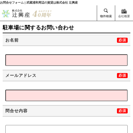
お問合せフォーム | 武蔵浦和周辺の賃貸は株式会社 辻興産
物件検索
会社概要
駐車場に関するお問い合わせ
お名前
必須
メールアドレス
必須
問合せ内容
必須