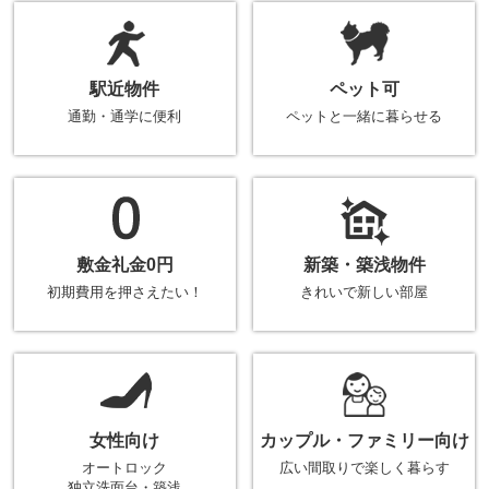
駅近物件
ペット可
通勤・通学に便利
ペットと一緒に暮らせる
敷金礼金0円
新築・築浅物件
初期費用を押さえたい！
きれいで新しい部屋
女性向け
カップル・ファミリー向け
オートロック
広い間取りで楽しく暮らす
独立洗面台・築浅