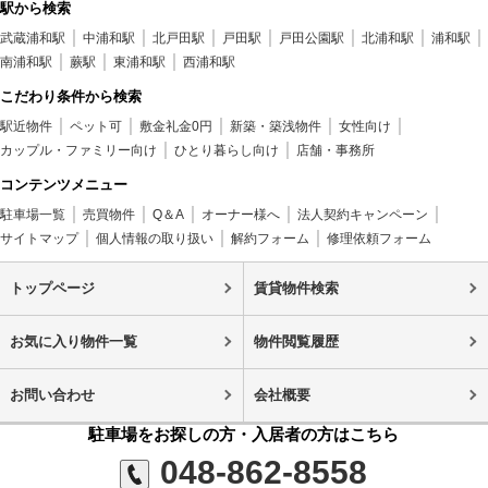
駅から検索
武蔵浦和駅
中浦和駅
北戸田駅
戸田駅
戸田公園駅
北浦和駅
浦和駅
南浦和駅
蕨駅
東浦和駅
西浦和駅
こだわり条件から検索
駅近物件
ペット可
敷金礼金0円
新築・築浅物件
女性向け
カップル・ファミリー向け
ひとり暮らし向け
店舗・事務所
コンテンツメニュー
駐車場一覧
売買物件
Q＆A
オーナー様へ
法人契約キャンペーン
サイトマップ
個人情報の取り扱い
解約フォーム
修理依頼フォーム
トップページ
賃貸物件検索
お気に入り物件一覧
物件閲覧履歴
お問い合わせ
会社概要
駐車場をお探しの方・入居者の方はこちら
048-862-8558