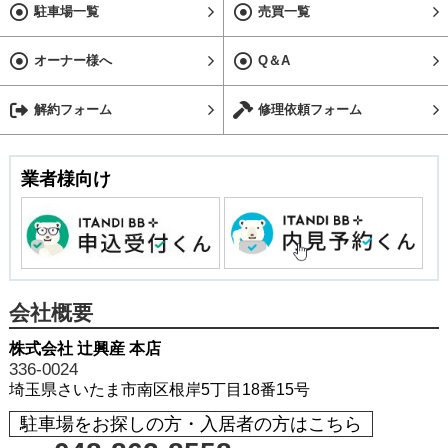
駐車場一覧
売買一覧
オーナー様へ
Q＆A
解約フォーム
修理依頼フォーム
業者様向け
会社概要
株式会社 辻興産 本店
336-0024
埼玉県さいたま市南区根岸5丁目18番15号
駐車場をお探しの方・入居者の方はこちら