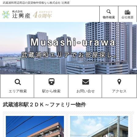
武蔵浦和周辺周辺の賃貸物件情報なら株式会社 辻興産
物件検索
会社概要
エリア検索
駅から検索
お問い合せ
アクセス
武蔵浦和駅２ＤＫ～ファミリー物件