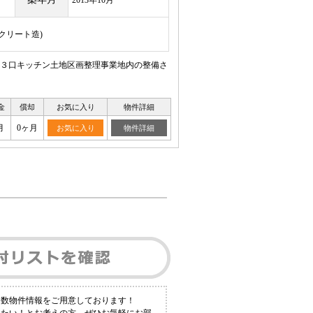
2013年10月
ンクリート造)
３口キッチン土地区画整理事業地内の整備さ
金
償却
お気に入り
物件詳細
月
0ヶ月
お気に入り
物件詳細
多数物件情報をご用意しております！