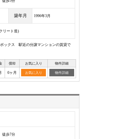
徒歩5分
築年月
1996年3月
ンクリート造)
ボックス 駅近の分譲マンションの賃貸で
金
償却
お気に入り
物件詳細
月
0ヶ月
お気に入り
物件詳細
徒歩7分