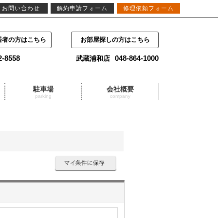
お問い合わせ
解約申請フォーム
修理依頼フォーム
居者の方はこちら
お部屋探しの方はこちら
2-8558
048-864-1000
武蔵浦和店
駐車場
会社概要
parking
company