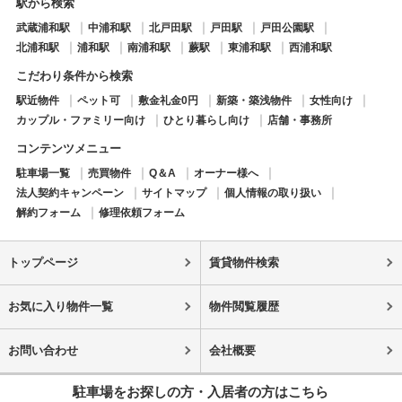
駅から検索
武蔵浦和駅
中浦和駅
北戸田駅
戸田駅
戸田公園駅
北浦和駅
浦和駅
南浦和駅
蕨駅
東浦和駅
西浦和駅
こだわり条件から検索
駅近物件
ペット可
敷金礼金0円
新築・築浅物件
女性向け
カップル・ファミリー向け
ひとり暮らし向け
店舗・事務所
コンテンツメニュー
駐車場一覧
売買物件
Q＆A
オーナー様へ
法人契約キャンペーン
サイトマップ
個人情報の取り扱い
解約フォーム
修理依頼フォーム
トップページ
賃貸物件検索
お気に入り物件一覧
物件閲覧履歴
お問い合わせ
会社概要
駐車場をお探しの方・入居者の方はこちら