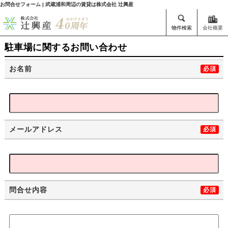
お問合せフォーム | 武蔵浦和周辺の賃貸は株式会社 辻興産
物件検索
会社概要
駐車場に関するお問い合わせ
お名前
必須
メールアドレス
必須
問合せ内容
必須