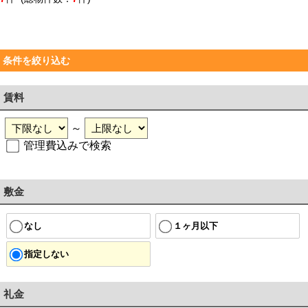
条件を絞り込む
賃料
～
管理費込みで検索
敷金
なし
１ヶ月以下
指定しない
礼金