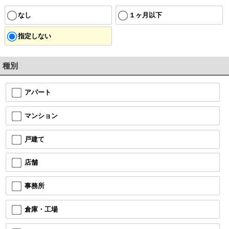
なし
１ヶ月以下
指定しない
種別
アパート
マンション
戸建て
店舗
事務所
倉庫・工場