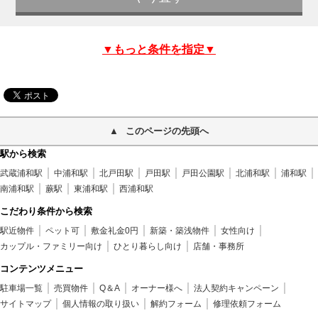
▼もっと条件を指定▼
このページの先頭へ
駅から検索
武蔵浦和駅
中浦和駅
北戸田駅
戸田駅
戸田公園駅
北浦和駅
浦和駅
南浦和駅
蕨駅
東浦和駅
西浦和駅
こだわり条件から検索
駅近物件
ペット可
敷金礼金0円
新築・築浅物件
女性向け
カップル・ファミリー向け
ひとり暮らし向け
店舗・事務所
コンテンツメニュー
駐車場一覧
売買物件
Q＆A
オーナー様へ
法人契約キャンペーン
サイトマップ
個人情報の取り扱い
解約フォーム
修理依頼フォーム