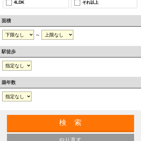
4LDK
それ以上
面積
～
駅徒歩
築年数