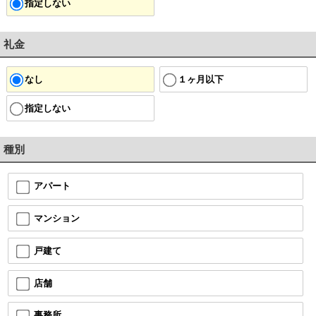
指定しない
礼金
なし
１ヶ月以下
指定しない
種別
アパート
マンション
戸建て
店舗
事務所