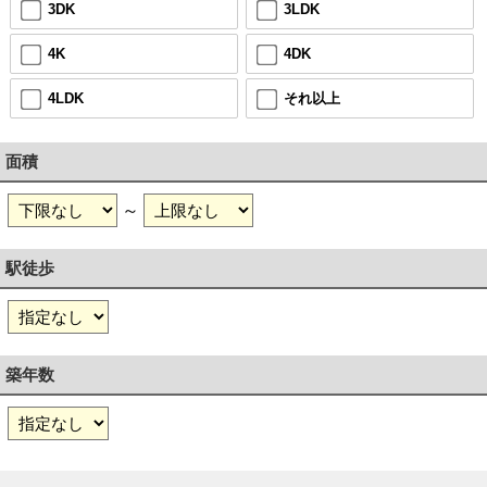
3DK
3LDK
4K
4DK
4LDK
それ以上
面積
～
駅徒歩
築年数