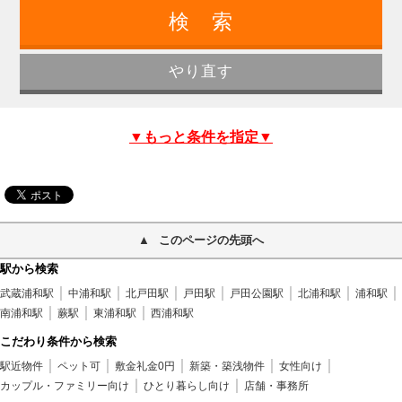
▼もっと条件を指定▼
このページの先頭へ
駅から検索
武蔵浦和駅
中浦和駅
北戸田駅
戸田駅
戸田公園駅
北浦和駅
浦和駅
南浦和駅
蕨駅
東浦和駅
西浦和駅
こだわり条件から検索
駅近物件
ペット可
敷金礼金0円
新築・築浅物件
女性向け
カップル・ファミリー向け
ひとり暮らし向け
店舗・事務所