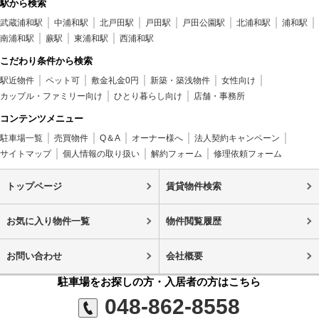
駅から検索
武蔵浦和駅
中浦和駅
北戸田駅
戸田駅
戸田公園駅
北浦和駅
浦和駅
南浦和駅
蕨駅
東浦和駅
西浦和駅
こだわり条件から検索
駅近物件
ペット可
敷金礼金0円
新築・築浅物件
女性向け
カップル・ファミリー向け
ひとり暮らし向け
店舗・事務所
コンテンツメニュー
駐車場一覧
売買物件
Q＆A
オーナー様へ
法人契約キャンペーン
サイトマップ
個人情報の取り扱い
解約フォーム
修理依頼フォーム
トップページ
賃貸物件検索
お気に入り物件一覧
物件閲覧履歴
お問い合わせ
会社概要
駐車場をお探しの方・入居者の方はこちら
048-862-8558