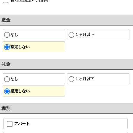
敷金
なし
１ヶ月以下
指定しない
礼金
なし
１ヶ月以下
指定しない
種別
アパート