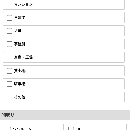
マンション
戸建て
店舗
事務所
倉庫・工場
貸土地
駐車場
その他
間取り
ワンルーム
1K