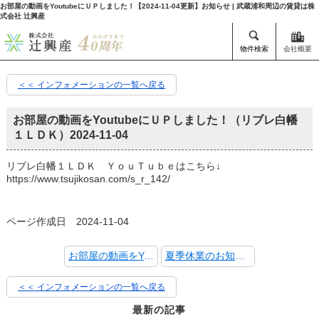
お部屋の動画をYoutubeにＵＰしました！【2024-11-04更新】お知らせ | 武蔵浦和周辺の賃貸は株
式会社 辻興産
物件検索
会社概要
＜＜ インフォメーションの一覧へ戻る
お部屋の動画をYoutubeにＵＰしました！（リブレ白幡
１ＬＤＫ）
2024-11-04
リブレ白幡１ＬＤＫ ＹｏｕＴｕｂｅはこちら↓
https://www.tsujikosan.com/s_r_142/
ページ作成日 2024-11-04
お部屋の動画をYoutubeにＵＰしました！
夏季休業のお知らせ
＜＜ インフォメーションの一覧へ戻る
最新の記事