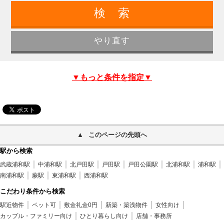
▼もっと条件を指定▼
このページの先頭へ
駅から検索
武蔵浦和駅
中浦和駅
北戸田駅
戸田駅
戸田公園駅
北浦和駅
浦和駅
南浦和駅
蕨駅
東浦和駅
西浦和駅
こだわり条件から検索
駅近物件
ペット可
敷金礼金0円
新築・築浅物件
女性向け
カップル・ファミリー向け
ひとり暮らし向け
店舗・事務所