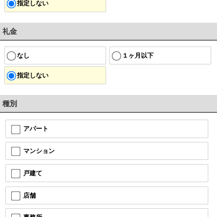
指定しない
礼金
なし
１ヶ月以下
指定しない
種別
アパート
マンション
戸建て
店舗