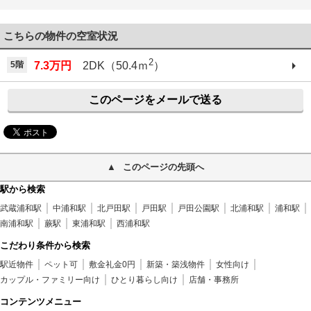
こちらの物件の空室状況
2
5階
7.3万円
2DK（50.4ｍ
）
このページをメールで送る
このページの先頭へ
駅から検索
武蔵浦和駅
中浦和駅
北戸田駅
戸田駅
戸田公園駅
北浦和駅
浦和駅
南浦和駅
蕨駅
東浦和駅
西浦和駅
こだわり条件から検索
駅近物件
ペット可
敷金礼金0円
新築・築浅物件
女性向け
カップル・ファミリー向け
ひとり暮らし向け
店舗・事務所
コンテンツメニュー