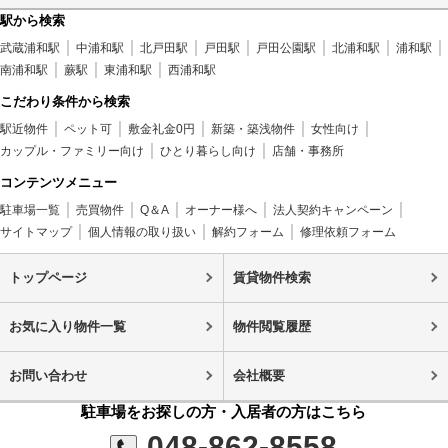
駅から検索
武蔵浦和駅
中浦和駅
北戸田駅
戸田駅
戸田公園駅
北浦和駅
浦和駅
南浦和駅
蕨駅
東浦和駅
西浦和駅
こだわり条件から検索
駅近物件
ペット可
敷金礼金0円
新築・築浅物件
女性向け
カップル・ファミリー向け
ひとり暮らし向け
店舗・事務所
コンテンツメニュー
駐車場一覧
売買物件
Q＆A
オーナー様へ
法人契約キャンペーン
サイトマップ
個人情報の取り扱い
解約フォーム
修理依頼フォーム
トップページ
賃貸物件検索
お気に入り物件一覧
物件閲覧履歴
お問い合わせ
会社概要
駐車場をお探しの方・入居者の方はこちら
048-862-8558