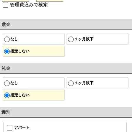
管理費込みで検索
敷金
なし
１ヶ月以下
指定しない
礼金
なし
１ヶ月以下
指定しない
種別
アパート