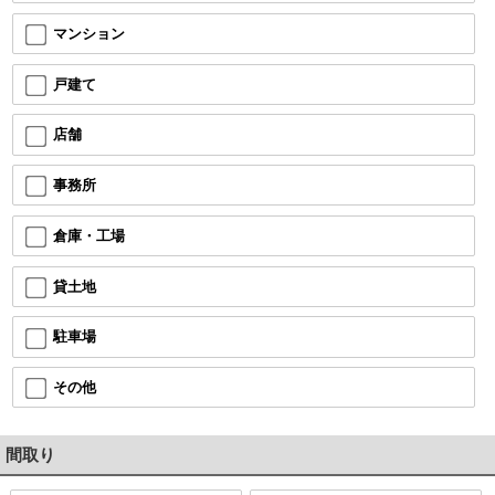
マンション
戸建て
店舗
事務所
倉庫・工場
貸土地
駐車場
その他
間取り