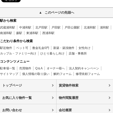
このページの先頭へ
駅から検索
武蔵浦和駅
中浦和駅
北戸田駅
戸田駅
戸田公園駅
北浦和駅
浦和駅
南浦和駅
蕨駅
東浦和駅
西浦和駅
こだわり条件から検索
駅近物件
ペット可
敷金礼金0円
新築・築浅物件
女性向け
カップル・ファミリー向け
ひとり暮らし向け
店舗・事務所
コンテンツメニュー
駐車場一覧
売買物件
Q＆A
オーナー様へ
法人契約キャンペーン
サイトマップ
個人情報の取り扱い
解約フォーム
修理依頼フォーム
トップページ
賃貸物件検索
お気に入り物件一覧
物件閲覧履歴
お問い合わせ
会社概要