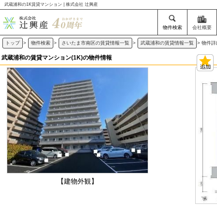
武蔵浦和の1K賃貸マンション | 株式会社 辻興産
物件検索
会社概要
トップ
>
物件検索
>
さいたま市南区の賃貸情報一覧
>
武蔵浦和の賃貸情報一覧
>
物件詳
武蔵浦和の賃貸マンション(1K)の物件情報
【建物外観】