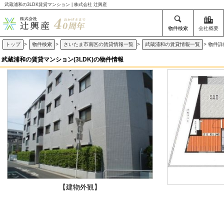
武蔵浦和の3LDK賃貸マンション | 株式会社 辻興産
物件検索
会社概要
トップ
>
物件検索
>
さいたま市南区の賃貸情報一覧
>
武蔵浦和の賃貸情報一覧
>
物件詳
武蔵浦和の賃貸マンション(3LDK)の物件情報
【建物外観】