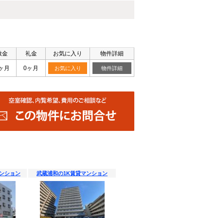
敷金
礼金
お気に入り
物件詳細
ヶ月
0ヶ月
お気に入り
物件詳細
マンション
武蔵浦和の1K賃貸マンション