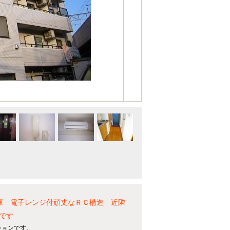
庫 電子レンジ付頑丈なＲＣ構造 近隣
です
ションです。