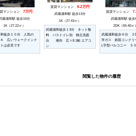
6.2万円
賃貸マンション
7万円
7
賃貸マンション
賃貸マンション
武蔵浦和駅 徒歩13分
武蔵浦和駅 徒歩10分
武蔵浦和駅 徒歩
1K（27.43㎡）
1K（27.22㎡）
2DK（50.40㎡
武蔵浦和徒歩１3分 ネット無
浦和徒歩１０分 人気の
武蔵浦和徒歩６分 ２
料 バストイレ別 独立洗面
１Ｋ 広いウォークインク
市ガス 鉄筋コンク
台 南向 広々8.1帖 エアコ
ットは必見です
L字型バルコニー ５
ン
閲覧した物件の履歴