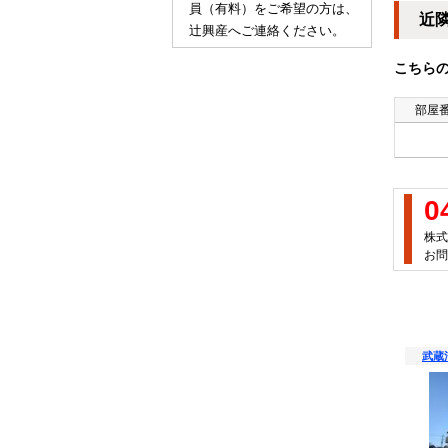
員（有料）をご希望の方は、
近
辻興産へご連絡ください。
こちら
部屋
0
株式
お問
武蔵