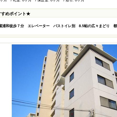
すすめポイント★
蔵浦和徒歩７分 エレベーター バストイレ別 8.5帖の広々まどり 