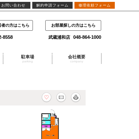
お問い合わせ
解約申請フォーム
修理依頼フォーム
居者の方はこちら
お部屋探しの方はこちら
2-8558
048-864-1000
武蔵浦和店
駐車場
会社概要
parking
company