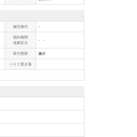
鍵交換代
-
契約期間
- -
借家区分
取引態様
媒介
バイク置き場