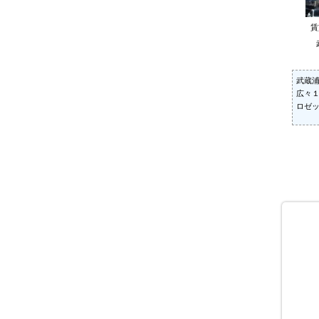
武蔵
広々
ロゼ